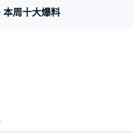
· 本周十大爆料
。