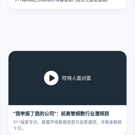
吹哨人面对面
“我举报了我的公司”：前高管细数行业潜规则
911独家专访，披露环境数据造假与监管漏洞，涉案金额超
十亿。