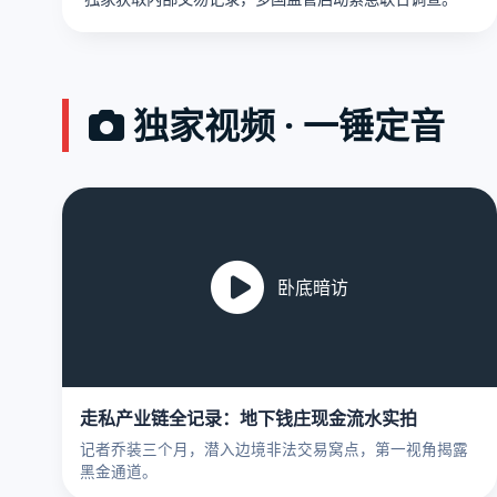
独家视频 · 一锤定音
卧底暗访
走私产业链全记录：地下钱庄现金流水实拍
记者乔装三个月，潜入边境非法交易窝点，第一视角揭露
黑金通道。