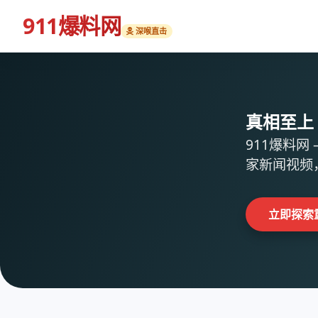
911爆料网
深喉直击
真相至上 
911爆料
家新闻视频
立即探索