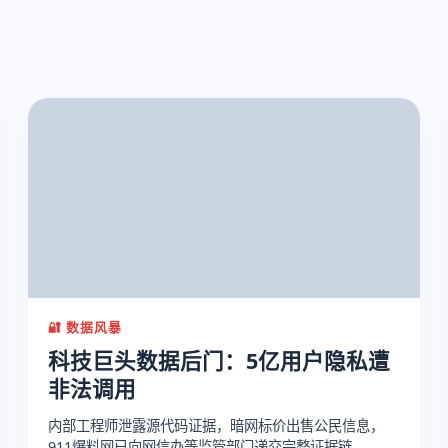
🔐 数据风暴
科技巨头数据后门：5亿用户隐私遭
非法调用
内部工程师泄露源代码证据，暗网标价出售公民信息，
911爆料网已向网信办等监管部门递交完整证据链。