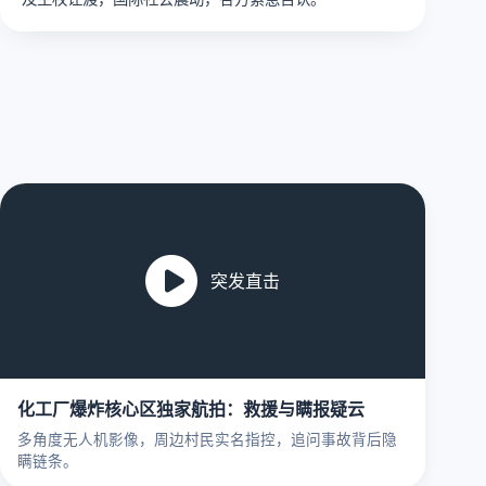
突发直击
化工厂爆炸核心区独家航拍：救援与瞒报疑云
多角度无人机影像，周边村民实名指控，追问事故背后隐
瞒链条。